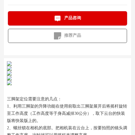
产品咨询
推荐产品
三脚架定位需要注意的几点：
1、利用三脚架的升降功能在使用前取出三脚架展开后将摇杆旋转
至工作高度（工作高度等于身高减掉30公分），取下云台的快装
版将快装版上的。
2、螺丝锁在相机的底部。把相机装在云台上，按要拍照的镜头调