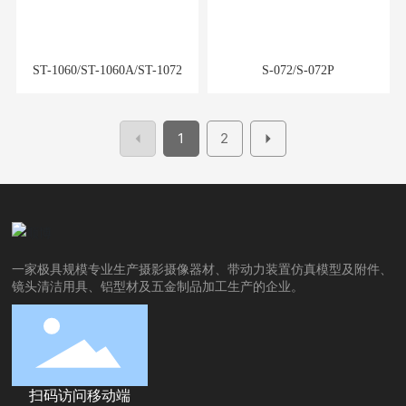
ST-1060/ST-1060A/ST-1072
S-072/S-072P
1
2
一家极具规模专业生产摄影摄像器材、带动力装置仿真模型及附件、
镜头清洁用具、铝型材及五金制品加工生产的企业。
扫码访问移动端