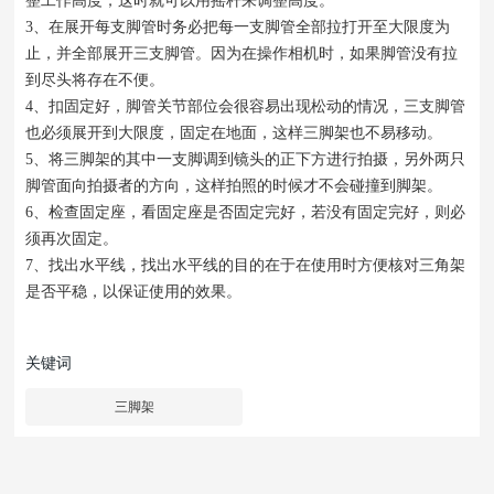
整工作高度，这时就可以用摇杆来调整高度。
3、在展开每支脚管时务必把每一支脚管全部拉打开至大限度为
止，并全部展开三支脚管。因为在操作相机时，如果脚管没有拉
到尽头将存在不便。
4、扣固定好，脚管关节部位会很容易出现松动的情况，三支脚管
也必须展开到大限度，固定在地面，这样三脚架也不易移动。
5、将三脚架的其中一支脚调到镜头的正下方进行拍摄，另外两只
脚管面向拍摄者的方向，这样拍照的时候才不会碰撞到脚架。
6、检查固定座，看固定座是否固定完好，若没有固定完好，则必
须再次固定。
7、找出水平线，找出水平线的目的在于在使用时方便核对三角架
是否平稳，以保证使用的效果。
关键词
三脚架