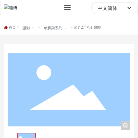
sale@digipod.com.cn
中文简体
English
首页
MP-274VH-1800
摄影
单脚架系列
中文简体
+