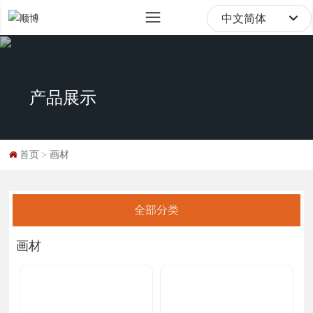
sale@digipod.com.cn
中文简体
English
中文简体
产品展示
首页
画材
全部分类
画材