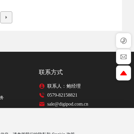
联系方式
联系人：鲍经理
0579-82158821
务
sale@digipod.com.cn