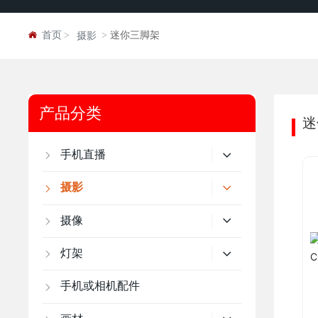
首页
迷你三脚架
摄影
产品分类
迷
手机直播
摄影
摄像
灯架
手机或相机配件