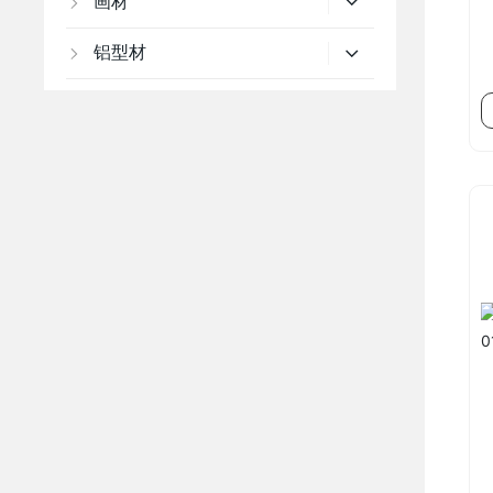
画材
铝型材