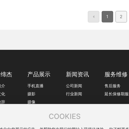
1
2
于缔杰
产品展示
新闻资讯
服务维修
简介
手机直播
公司新闻
售后服务
文化
摄影
行业新闻
延长保修期服
致辞
摄像
证书
灯架
COOKIES
网络
画材
铝型材