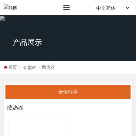
sale@digipod.com.cn
中文简体
English
中文简体
产品展示
首页
散热器
铝型材
全部分类
散热器