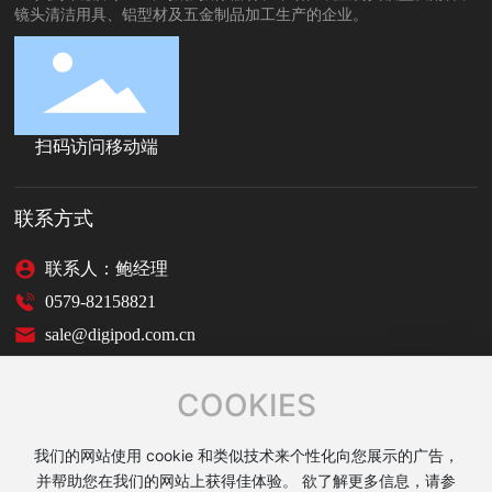
镜头清洁用具、铝型材及五金制品加工生产的企业。
扫码访问移动端
联系方式
联系人：鲍经理
0579-82158821
sale@digipod.com.cn
COOKIES
我们的网站使用 cookie 和类似技术来个性化向您展示的广告，
Copyright © 2025 金华市顺博影像器材有限公司
并帮助您在我们的网站上获得佳体验。 欲了解更多信息，请参
技术支持 : 中企跨境
|
Tag