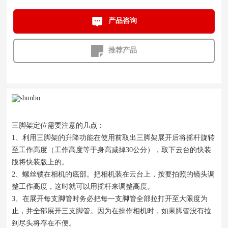
产品咨询
推荐产品
三脚架定位需要注意的几点：
1、利用三脚架的升降功能在使用前取出三脚架展开后将摇杆旋转
至工作高度（工作高度等于身高减掉30公分），取下云台的快装
版将快装版上的。
2、螺丝锁在相机的底部。把相机装在云台上，按要拍照的镜头调
整工作高度，这时就可以用摇杆来调整高度。
3、在展开每支脚管时务必把每一支脚管全部拉打开至大限度为
止，并全部展开三支脚管。因为在操作相机时，如果脚管没有拉
到尽头将存在不便。