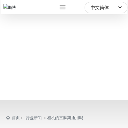
sale@digipod.com.cn
中文简体
English
中文简体
首页
相机的三脚架通用吗
行业新闻